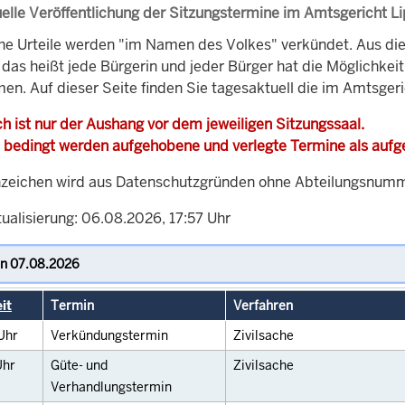
elle Veröffentlichung der Sitzungstermine im Amtsgericht L
che Urteile werden "im Namen des Volkes" verkündet. Aus di
, das heißt jede Bürgerin und jeder Bürger hat die Möglichke
men. Auf dieser Seite finden Sie tagesaktuell die im Amtsger
h ist nur der Aushang vor dem jeweiligen Sitzungssaal.
 bedingt werden aufgehobene und verlegte Termine als auf
zeichen wird aus Datenschutzgründen ohne Abteilungsnummer
ualisierung: 06.08.2026, 17:57 Uhr
it
Termin
Verfahren
Uhr
Verkündungstermin
Zivilsache
Uhr
Güte- und
Zivilsache
Verhandlungstermin