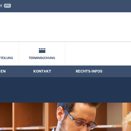
IT
nd Kontaktformular
e
TEILUNG
TERMINBUCHUNG
BEN
KONTAKT
RECHTS-INFOS